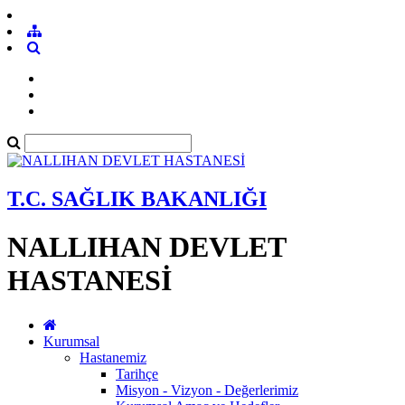
T.C. SAĞLIK BAKANLIĞI
NALLIHAN DEVLET
HASTANESİ
Kurumsal
Hastanemiz
Tarihçe
Misyon - Vizyon - Değerlerimiz