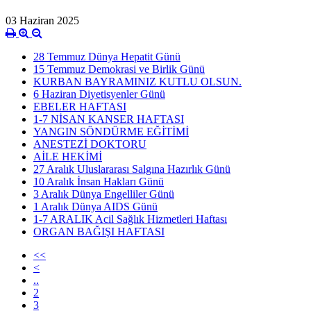
03 Haziran 2025
28 Temmuz Dünya Hepatit Günü
15 Temmuz Demokrasi ve Birlik Günü
KURBAN BAYRAMINIZ KUTLU OLSUN.
6 Haziran Diyetisyenler Günü
EBELER HAFTASI
1-7 NİSAN KANSER HAFTASI
YANGIN SÖNDÜRME EĞİTİMİ
ANESTEZİ DOKTORU
AİLE HEKİMİ
27 Aralık Uluslararası Salgına Hazırlık Günü
10 Aralık İnsan Hakları Günü
3 Aralık Dünya Engelliler Günü
1 Aralık Dünya AIDS Günü
1-7 ARALIK Acil Sağlık Hizmetleri Haftası
ORGAN BAĞIŞI HAFTASI
<<
<
..
2
3