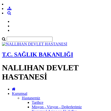
T.C. SAĞLIK BAKANLIĞI
NALLIHAN DEVLET
HASTANESİ
Kurumsal
Hastanemiz
Tarihçe
Misyon - Vizyon - Değerlerimiz