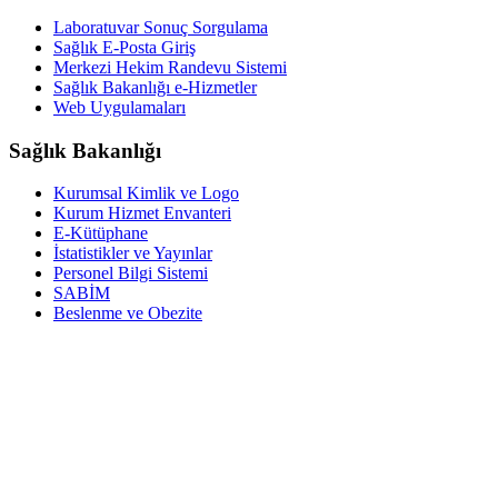
Laboratuvar Sonuç Sorgulama
Sağlık E-Posta Giriş
Merkezi Hekim Randevu Sistemi
Sağlık Bakanlığı e-Hizmetler
Web Uygulamaları
Sağlık Bakanlığı
Kurumsal Kimlik ve Logo
Kurum Hizmet Envanteri
E-Kütüphane
İstatistikler ve Yayınlar
Personel Bilgi Sistemi
SABİM
Beslenme ve Obezite