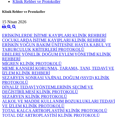
Klinik Rehber ve Protokoller
Klinik Rehber ve Protokoller
15 Nisan 2026
ERİŞKİNLERDE İŞİTME KAYIPLARI KLİNİK REHBERİ
ÇOCUKLARDA İŞİTME KAYIPLARI KLİNİK REHBERİ
ERİŞKİN YOĞUN BAKIM ÜNİTESİNE HASTA KABUL VE
TABURCULUK KRİTERLERİ PROTOKOLÜ
EBELERE YÖNELİK DOĞUM EYLEM YÖNETİMİ KLİNİK
REHBERİ
MİGREN KLİNİK PROTOKOLÜ
MEME KANSERİ KORUNMA, TARAMA, TANI, TEDAVİ VE
İZLEM KLİNİK REHBERİ
SEZARYEN SONRASI VAJİNAL DOĞUM (SSVD) KLİNİK
PROTOKOLÜ
DİYALİZ TEDAVİ YÖNTEMLERİNİN SEÇİMİ VE
DEĞİŞTİRİLMESİ KLİNİK PROTOKOLÜ
SEZARYEN KLİNİK PROTOKOLÜ
ALKOL VE MADDE KULLANIM BOZUKLUKLARI TEDAVİ
VE İZLEM KLİNİK PROTOKOLÜ
TOTAL KALÇA ARTROPLASTİSİ KLİNİK PROTOKOLÜ
TOTAL DİZ ARTROPLASTİSİ KLİNİK PROTOKOLÜ