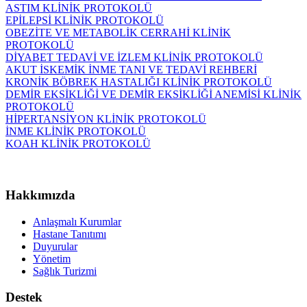
ASTIM KLİNİK PROTOKOLÜ
EPİLEPSİ KLİNİK PROTOKOLÜ
OBEZİTE VE METABOLİK CERRAHİ KLİNİK
PROTOKOLÜ
DİYABET TEDAVİ VE İZLEM KLİNİK PROTOKOLÜ
AKUT İSKEMİK İNME TANI VE TEDAVİ REHBERİ
KRONİK BÖBREK HASTALIĞI KLİNİK PROTOKOLÜ
DEMİR EKSİKLİĞİ VE DEMİR EKSİKLİĞİ ANEMİSİ KLİNİK
PROTOKOLÜ
HİPERTANSİYON KLİNİK PROTOKOLÜ
İNME KLİNİK PROTOKOLÜ
KOAH KLİNİK PROTOKOLÜ
Hakkımızda
Anlaşmalı Kurumlar
Hastane Tanıtımı
Duyurular
Yönetim
Sağlık Turizmi
Destek