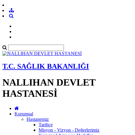
T.C. SAĞLIK BAKANLIĞI
NALLIHAN DEVLET
HASTANESİ
Kurumsal
Hastanemiz
Tarihçe
Misyon - Vizyon - Değerlerimiz