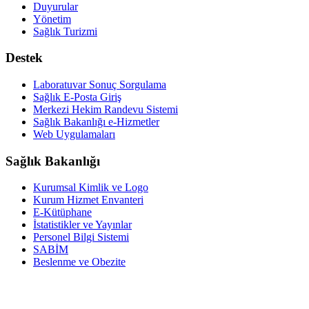
Duyurular
Yönetim
Sağlık Turizmi
Destek
Laboratuvar Sonuç Sorgulama
Sağlık E-Posta Giriş
Merkezi Hekim Randevu Sistemi
Sağlık Bakanlığı e-Hizmetler
Web Uygulamaları
Sağlık Bakanlığı
Kurumsal Kimlik ve Logo
Kurum Hizmet Envanteri
E-Kütüphane
İstatistikler ve Yayınlar
Personel Bilgi Sistemi
SABİM
Beslenme ve Obezite