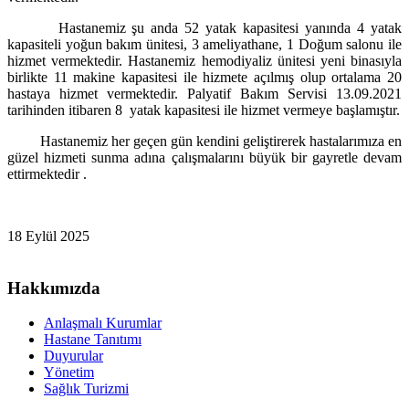
Hastanemiz şu anda 52 yatak kapasitesi yanında 4 yatak
kapasiteli yoğun bakım ünitesi, 3 ameliyathane, 1 Doğum salonu ile
hizmet vermektedir. Hastanemiz hemodiyaliz ünitesi yeni binasıyla
birlikte 11 makine kapasitesi ile hizmete açılmış olup ortalama 20
hastaya hizmet vermektedir. Palyatif Bakım Servisi 13.09.2021
tarihinden itibaren 8 yatak kapasitesi ile hizmet vermeye başlamıştır.
Hastanemiz her geçen gün kendini geliştirerek hastalarımıza en
güzel hizmeti sunma adına çalışmalarını büyük bir gayretle devam
ettirmektedir .
18 Eylül 2025
Hakkımızda
Anlaşmalı Kurumlar
Hastane Tanıtımı
Duyurular
Yönetim
Sağlık Turizmi