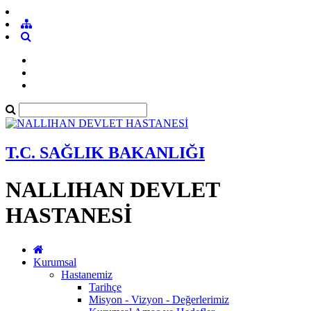
T.C. SAĞLIK BAKANLIĞI
NALLIHAN DEVLET
HASTANESİ
Kurumsal
Hastanemiz
Tarihçe
Misyon - Vizyon - Değerlerimiz