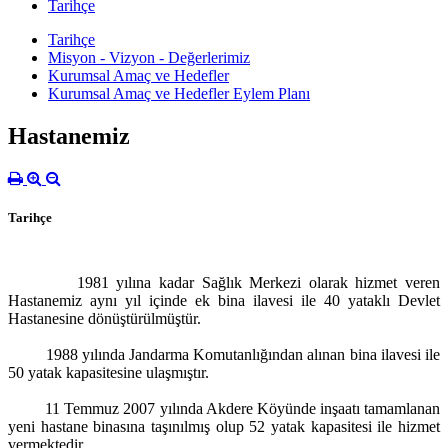
Tarihçe
Tarihçe
Misyon - Vizyon - Değerlerimiz
Kurumsal Amaç ve Hedefler
Kurumsal Amaç ve Hedefler Eylem Planı
Hastanemiz
Tarihçe
1981 yılına kadar Sağlık Merkezi olarak hizmet veren
Hastanemiz aynı yıl içinde ek bina ilavesi ile 40 yataklı Devlet
Hastanesine dönüştürülmüştür.
1988 yılında Jandarma Komutanlığından alınan bina ilavesi ile
50 yatak kapasitesine ulaşmıştır.
11 Temmuz 2007 yılında Akdere Köyünde inşaatı tamamlanan
yeni hastane binasına taşınılmış olup 52 yatak kapasitesi ile hizmet
vermektedir.