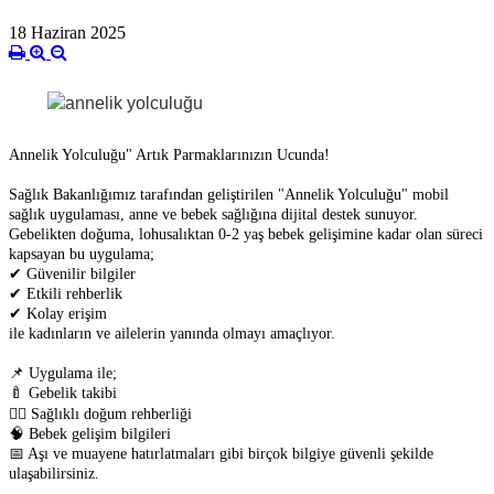
18 Haziran 2025
Annelik Yolculuğu" Artık Parmaklarınızın Ucunda!
Sağlık Bakanlığımız tarafından geliştirilen "Annelik Yolculuğu" mobil
sağlık uygulaması, anne ve bebek sağlığına dijital destek sunuyor.
Gebelikten doğuma, lohusalıktan 0-2 yaş bebek gelişimine kadar olan süreci
kapsayan bu uygulama;
✔
Güvenilir bilgiler
✔
Etkili rehberlik
✔
Kolay erişim
ile kadınların ve ailelerin yanında olmayı amaçlıyor.
📌
Uygulama ile;
🍼
Gebelik takibi
👩
Sağlıklı doğum rehberliği
🧠 Bebek gelişim bilgileri
📅
Aşı ve muayene hatırlatmaları gibi birçok bilgiye güvenli şekilde
ulaşabilirsiniz.