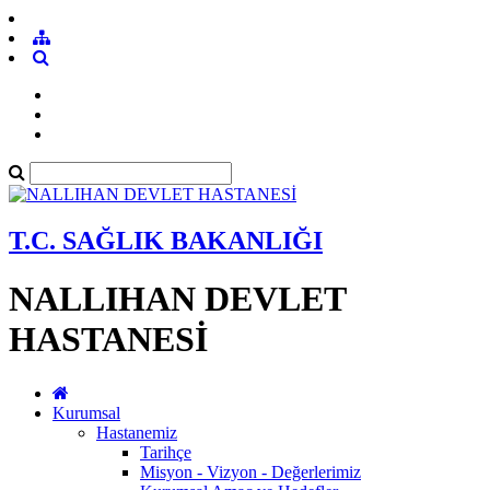
T.C. SAĞLIK BAKANLIĞI
NALLIHAN DEVLET
HASTANESİ
Kurumsal
Hastanemiz
Tarihçe
Misyon - Vizyon - Değerlerimiz