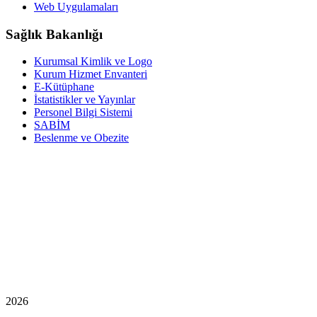
Web Uygulamaları
Sağlık Bakanlığı
Kurumsal Kimlik ve Logo
Kurum Hizmet Envanteri
E-Kütüphane
İstatistikler ve Yayınlar
Personel Bilgi Sistemi
SABİM
Beslenme ve Obezite
2026