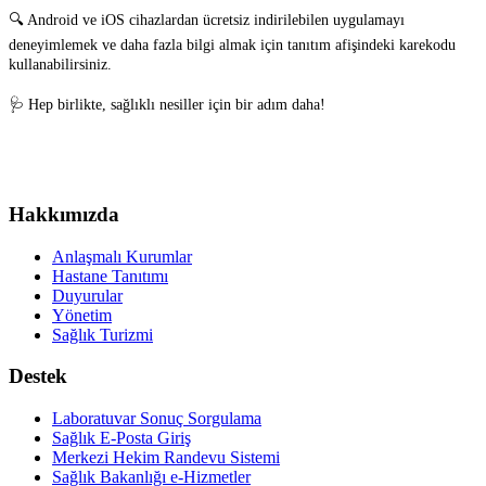
🔍
Android ve iOS cihazlardan ücretsiz indirilebilen uygulamayı
deneyimlemek ve daha fazla bilgi almak için tanıtım afişindeki karekodu
kullanabilirsiniz.
🩺 Hep birlikte, sağlıklı nesiller için bir adım daha!
Hakkımızda
Anlaşmalı Kurumlar
Hastane Tanıtımı
Duyurular
Yönetim
Sağlık Turizmi
Destek
Laboratuvar Sonuç Sorgulama
Sağlık E-Posta Giriş
Merkezi Hekim Randevu Sistemi
Sağlık Bakanlığı e-Hizmetler