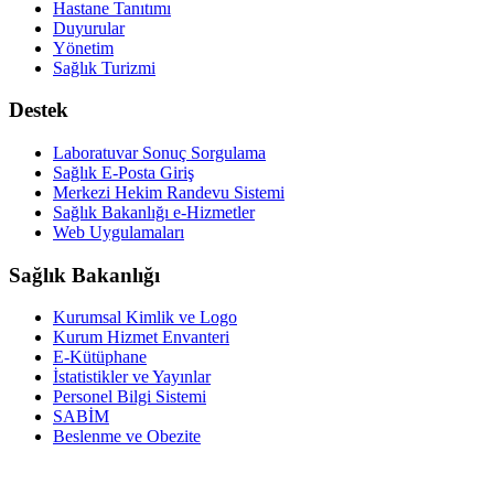
Hastane Tanıtımı
Duyurular
Yönetim
Sağlık Turizmi
Destek
Laboratuvar Sonuç Sorgulama
Sağlık E-Posta Giriş
Merkezi Hekim Randevu Sistemi
Sağlık Bakanlığı e-Hizmetler
Web Uygulamaları
Sağlık Bakanlığı
Kurumsal Kimlik ve Logo
Kurum Hizmet Envanteri
E-Kütüphane
İstatistikler ve Yayınlar
Personel Bilgi Sistemi
SABİM
Beslenme ve Obezite