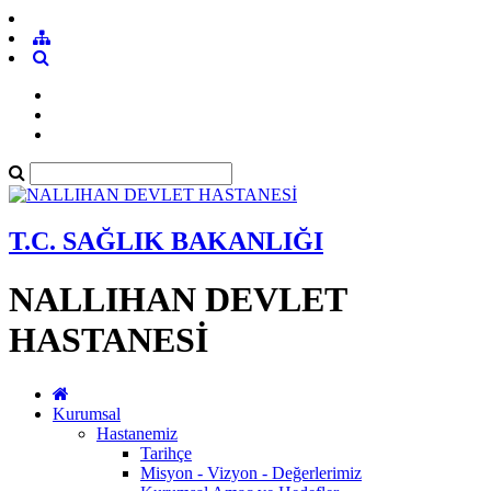
T.C. SAĞLIK BAKANLIĞI
NALLIHAN DEVLET
HASTANESİ
Kurumsal
Hastanemiz
Tarihçe
Misyon - Vizyon - Değerlerimiz