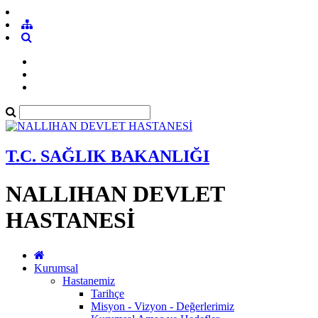
T.C. SAĞLIK BAKANLIĞI
NALLIHAN DEVLET
HASTANESİ
Kurumsal
Hastanemiz
Tarihçe
Misyon - Vizyon - Değerlerimiz