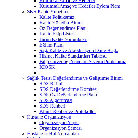
Kurumsal Amaç ve Hedefler
Kurumsal Amaç ve Hedefler Eylem Planı
SKS Kalite Yönetimi
Kalite Politikamız
Kalite Yönetim Birimi
Öz Değerlendirme Planı
Kalite Ekip Listesi
Birim Kalite Sorumluları
Eğitim Planı
Sağ. Kalite ve Akreditasyon Daire Başk.
Hizmet Kalite Standartları Tablosu
Bilgi Güvenliği Yönetim Sistemi Politikamız
KİOSK
Sağlık Tesisi Değerlendirme ve Geliştirme Birimi
SDS Birimi
SDS Değerlendirme Komitesi
SDS Öz Değerlendirme Planı
SDS Algoritması
SDS Rehberi
Klinik Rehber ve Protokoller
Hastane Organizasyon
Organizasyon Yapısı
Organizasyon Şeması
Hastane İç Hat Numaraları