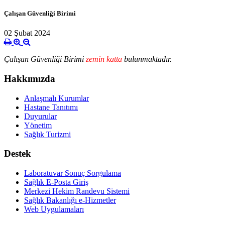
Çalışan Güvenliği Birimi
02 Şubat 2024
Çalışan Güvenliği Birimi
zemin katta
bulunmaktadır.
Hakkımızda
Anlaşmalı Kurumlar
Hastane Tanıtımı
Duyurular
Yönetim
Sağlık Turizmi
Destek
Laboratuvar Sonuç Sorgulama
Sağlık E-Posta Giriş
Merkezi Hekim Randevu Sistemi
Sağlık Bakanlığı e-Hizmetler
Web Uygulamaları