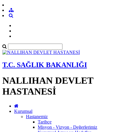
T.C. SAĞLIK BAKANLIĞI
NALLIHAN DEVLET
HASTANESİ
Kurumsal
Hastanemiz
Tarihçe
Misyon - Vizyon - Değerlerimiz