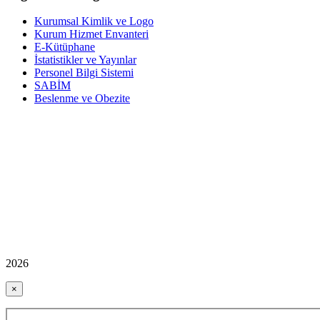
Kurumsal Kimlik ve Logo
Kurum Hizmet Envanteri
E-Kütüphane
İstatistikler ve Yayınlar
Personel Bilgi Sistemi
SABİM
Beslenme ve Obezite
2026
×