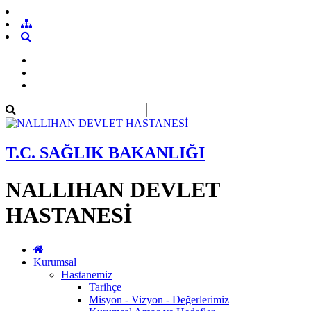
T.C. SAĞLIK BAKANLIĞI
NALLIHAN DEVLET
HASTANESİ
Kurumsal
Hastanemiz
Tarihçe
Misyon - Vizyon - Değerlerimiz