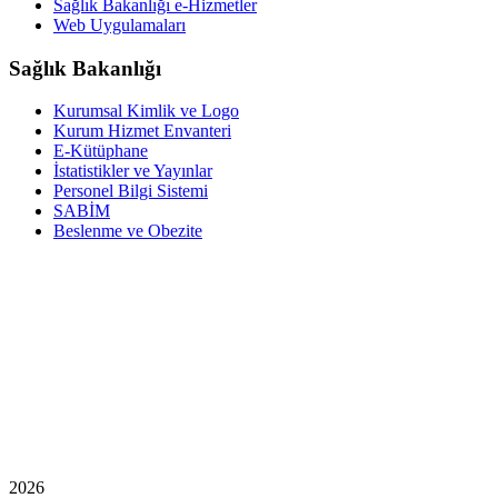
Sağlık Bakanlığı e-Hizmetler
Web Uygulamaları
Sağlık Bakanlığı
Kurumsal Kimlik ve Logo
Kurum Hizmet Envanteri
E-Kütüphane
İstatistikler ve Yayınlar
Personel Bilgi Sistemi
SABİM
Beslenme ve Obezite
2026