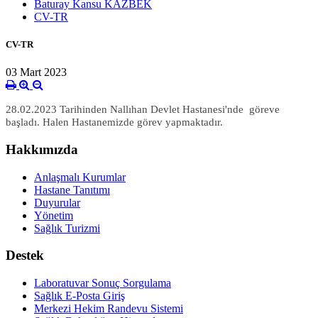
Baturay Kansu KAZBEK
CV-TR
CV-TR
03 Mart 2023
28.02.2023 Tarihinden Nallıhan Devlet Hastanesi'nde göreve
başladı. Halen Hastanemizde görev yapmaktadır.
Hakkımızda
Anlaşmalı Kurumlar
Hastane Tanıtımı
Duyurular
Yönetim
Sağlık Turizmi
Destek
Laboratuvar Sonuç Sorgulama
Sağlık E-Posta Giriş
Merkezi Hekim Randevu Sistemi